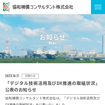
お知らせ
News
2023.10.17
お知らせ
「デジタル技術活用及びDX推進の取組状況」
公表のお知らせ
協和補償コンサルタント株式会社は、「デジタル技術活用及び
DX推進の取組状況」を公表いたしました。